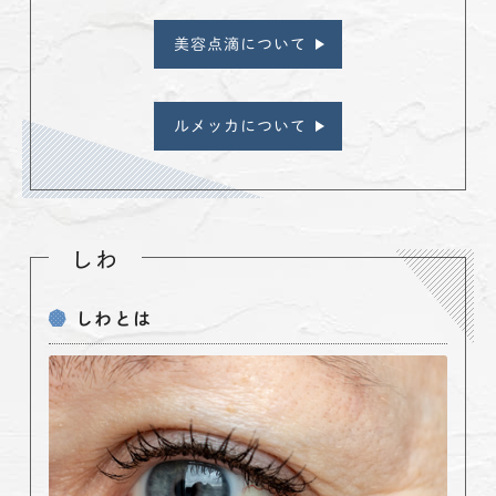
美容点滴について
ルメッカについて
しわ
しわとは