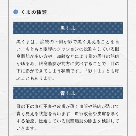
くまの種類
黒くま
黒くまは、涙袋の下側が影で黒く見えることを言
い、もともと眼球のクッションの役割をしている眼
窩脂肪が多い方や、加齢などにより目の周りの筋肉
がゆるみ、眼窩脂肪が前方に突出することで、目の
下に影ができてしまう状態です。「影ぐま」とも呼
ぶこともあります。
青くま
目の下の血行不良や皮膚が薄く血管や筋肉が透けて
青く見える状態を言います。血行改善や皮膚を厚く
する治療、圧迫している眼窩脂肪の除去を検討して
いきます。