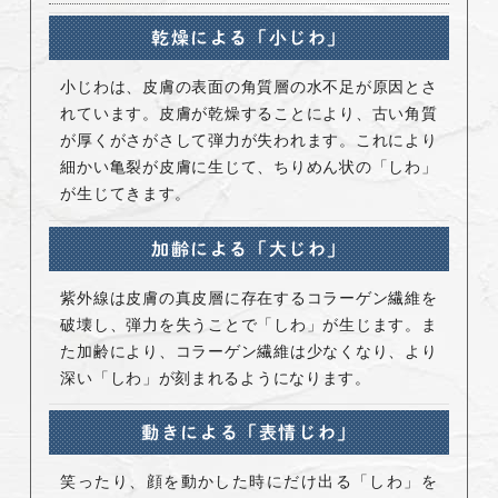
乾燥による「小じわ」
小じわは、皮膚の表面の角質層の水不足が原因とさ
れています。皮膚が乾燥することにより、古い角質
が厚くがさがさして弾力が失われます。これにより
細かい亀裂が皮膚に生じて、ちりめん状の「しわ」
が生じてきます。
加齢による「大じわ」
紫外線は皮膚の真皮層に存在するコラーゲン繊維を
破壊し、弾力を失うことで「しわ」が生じます。ま
た加齢により、コラーゲン繊維は少なくなり、より
深い「しわ」が刻まれるようになります。
動きによる「表情じわ」
笑ったり、顔を動かした時にだけ出る「しわ」を