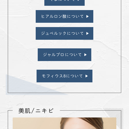
ヒアルロン酸について
ジュベルックについて
ジャルプロについて
モフィウス8について
美肌/ニキビ