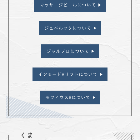
マッサージピールについて
ジュベルックについて
ジャルプロについて
インモードVリフトについて
モフィウス8について
くま