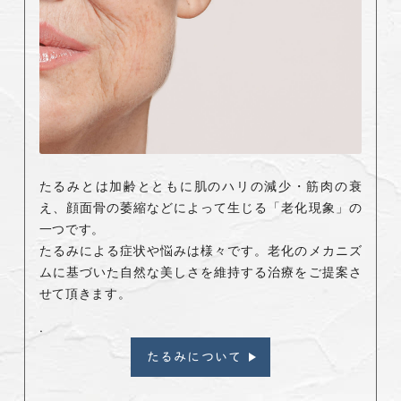
たるみとは加齢とともに肌のハリの減少・筋肉の衰
え、顔面骨の萎縮などによって生じる「老化現象」の
一つです。
たるみによる症状や悩みは様々です。老化のメカニズ
ムに基づいた自然な美しさを維持する治療をご提案さ
せて頂きます。
.
たるみについて