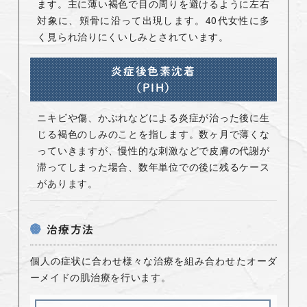
ます。主に薄い褐色で目の周りを避けるように左右
対象に、頬骨に沿って出現します。40代女性に多
く見られ治りにくいしみとされています。
炎症後色素沈着
（PIH）
ニキビや傷、かぶれなどによる炎症が治った後に生
じる褐色のしみのことを指します。数ヶ月で薄くな
っていきますが、慢性的な刺激などで皮膚の代謝が
滞ってしまった場合、数年単位での後に残るケース
があります。
治療方法
個人の症状に合わせ様々な治療を組み合わせたオーダ
ーメイドの肌治療を行います。