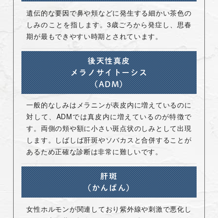
遺伝的な要因で鼻や頬などに発生する細かい茶色の
しみのことを指します。3歳ごろから発症し、思春
期が最もできやすい時期とされています。
後天性真皮
メラノサイトーシス
（ADM）
一般的なしみはメラニンが表皮内に増えているのに
対して、ADMでは真皮内に増えているのが特徴で
す。両側の頬や額に小さい斑点状のしみとして出現
します。しばしば肝斑やソバカスと合併することが
あるため正確な診断は非常に難しいです。
肝斑
（かんぱん）
女性ホルモンが関連しており紫外線や刺激で悪化し