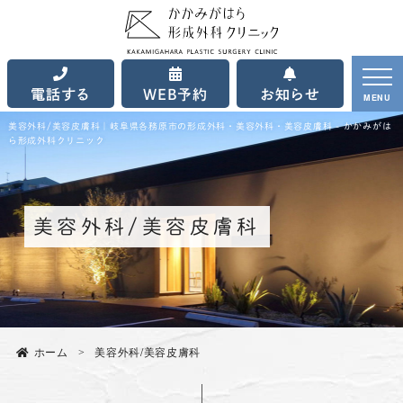
電話する
WEB予約
お知らせ
MENU
美容外科/美容皮膚科｜岐阜県各務原市の形成外科・美容外科・美容皮膚科 - かかみがは
ら形成外科クリニック
美容外科/美容皮膚科
ホーム
美容外科/美容皮膚科