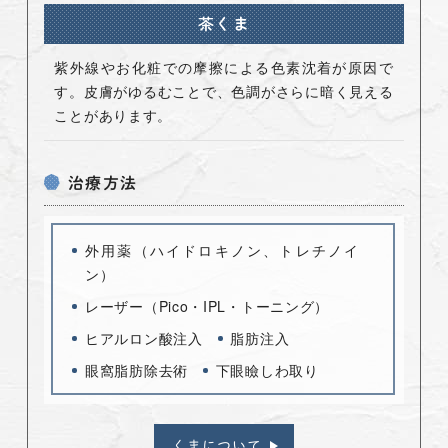
茶くま
紫外線やお化粧での摩擦による色素沈着が原因で
す。皮膚がゆるむことで、色調がさらに暗く見える
ことがあります。
治療方法
外用薬（ハイドロキノン、トレチノイ
ン）
レーザー（Pico・IPL・トーニング）
ヒアルロン酸注入
脂肪注入
眼窩脂肪除去術
下眼瞼しわ取り
くまについて