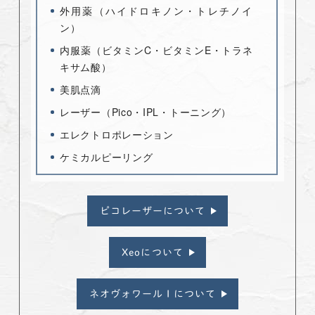
外用薬（ハイドロキノン・トレチノイ
ン）
内服薬（ビタミンC・ビタミンE・トラネ
キサム酸）
美肌点滴
レーザー（Pico・IPL・トーニング）
エレクトロポレーション
ケミカルピーリング
ピコレーザーについて
Xeoについて
ネオヴォワール I について