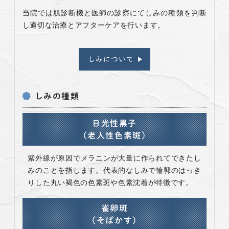
当院では肌診断機と医師の診察にてしみの種類を判断
し適切な治療とアフターケアを行います。
しみについて
しみの種類
日光性黒子
（老人性色素斑）
紫外線が原因でメラニンが大量に作られてできたし
みのことを指します。代表的なしみで輪郭のはっき
りした丸い褐色の色素斑や色素沈着が特徴です。
雀卵斑
（そばかす）