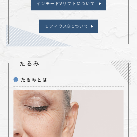
インモードVリフトについて
モフィウス8について
たるみ
たるみとは